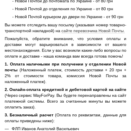
- Новой Почтой до почтомата по Украине - от 80 грн
- Новой Почтой до отделения по Украине - от 80 грн
- Новой Почтой курьером до двери по Украине - от 90 грн
Вы можете отследить вашу посылку (указывая номер товарно-
транспортной накладной) на
сайте перевозчика Новой Почты.
Пожалуйста, обратите внимание, что условия оплаты и
доставки могут варьироваться в зависимости от вашего
местонахождения. Если у вас возникли какие-либо вопросы по
оплате и доставке - наша команда вам всегда готова помочь!
1. Оплата наличными при получении
у отделении Новой
почты
(Наложенный платеж, стоимость доставки + 20 грн +
2% от стоимости товара, комиссия Новой Почты за
наложенный платеж).
2. Онлайн-оплата кредитной и дебетовой картой на сайте
(Через сервис WayForPay. Вы будете перенаправлены на сайт
платежной системы. Всего за считанные минуты вы можете
оплатить заказ).
3. Безналичный расчет
(Оплата по реквизитам, данные для
оплаты приведены ниже):
ФЛП Иванов Анатолий Васильевич