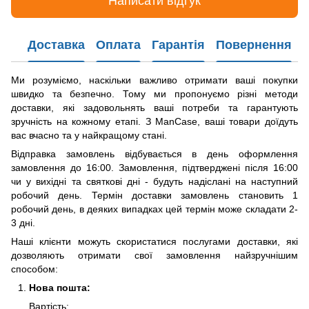
Написати відгук
Доставка
Оплата
Гарантія
Повернення
Ми розуміємо, наскільки важливо отримати ваші покупки
швидко та безпечно. Тому ми пропонуємо різні методи
доставки, які задовольнять ваші потреби та гарантують
зручність на кожному етапі. З ManCase, ваші товари доїдуть
вас вчасно та у найкращому стані.
Відправка замовлень відбувається в день оформлення
замовлення до 16:00. Замовлення, підтверджені після 16:00
чи у вихідні та святкові дні - будуть надіслані на наступний
робочий день. Термін доставки замовлень становить 1
робочий день, в деяких випадках цей термін може складати 2-
3 дні.
Наші клієнти можуть скористатися послугами доставки, які
дозволяють отримати свої замовлення найзручнішим
способом:
Нова пошта:
Вартість: