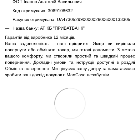
ФОП Іванов Анатолій Васильович
Код отримувача: 3069108632
Рахунок отримувача: UA473052990000026006000133305
Назва банку: АТ КБ "ПРИВАТБАНК"
Гарантія від виробника 12 місяців.
Ваша задоволеність - наш пріоритет. Якщо ви вирішили
повернути або обміняти товар, ми готові допомогти. З метою
вашого комфорту, ми створили простий та швидкий процес
повернення. Докладні умови та інструкції доступні в розділі
Обмін та повернення
. Ми цінуємо вашу довіру та намагаємося
зробити ваш досвід покупок в ManCase незабутнім.