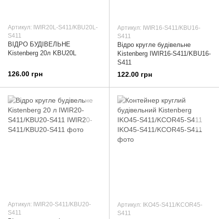
Артикул: IWIR20L-S411/KBU20L-
Артикул: IWIR16-S411/KBU16-
S411
S411
ВІДРО БУДІВЕЛЬНЕ
Відро кругле будівельне
Kistenberg 20л KBU20L
Kistenberg IWIR16-S411/KBU16-
S411
126.00 грн
122.00 грн
Артикул: IWIR20-S411/KBU20-
Артикул: IKO45-S411/KCOR45-
S411
S411