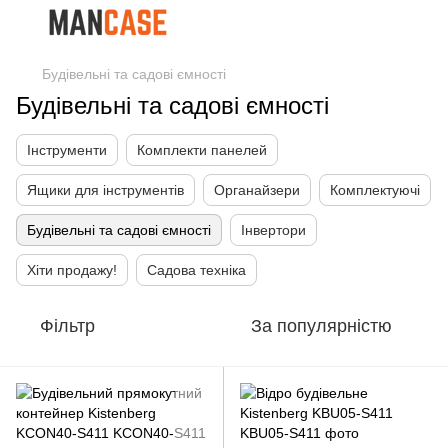
Будівельні та садові ємності
Будівельні та садові ємності
Інструменти
Комплекти панелей
Ящики для інструментів
Органайзери
Комплектуючі
Будівельні та садові ємності
Інвертори
Хіти продажу!
Садова техніка
Фільтр
За популярністю