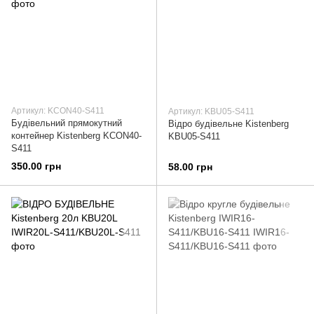
Артикул: KCON40-S411
Артикул: KBU05-S411
Будівельний прямокутний
Відро будівельне Kistenberg
контейнер Kistenberg KCON40-
KBU05-S411
S411
350.00 грн
58.00 грн