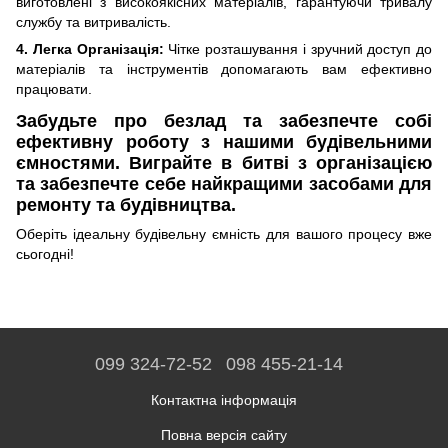
виготовлені з високоякісних матеріалів, гарантуючи тривалу
службу та витривалість.
4. Легка Організація:
Чітке розташування і зручний доступ до
матеріалів та інструментів допомагають вам ефективно
працювати.
Забудьте про безлад та забезпечте собі
ефективну роботу з нашими будівельними
ємностями. Виграйте в битві з організацією
та забезпечте себе найкращими засобами для
ремонту та будівництва.
Оберіть ідеальну будівельну ємність для вашого процесу вже
сьогодні!
099 324-72-52
098 455-21-14
Контактна інформація
Повна версія сайту