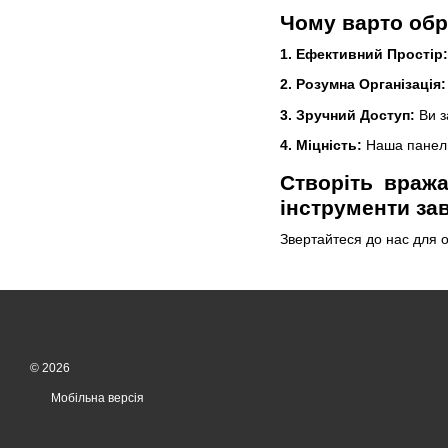
Чому варто обр
1. Ефективний Простір:
2. Розумна Організація:
3. Зручний Доступ:
Ви з
4. Міцність:
Наша панель 
Створіть враж
інструменти зав
Звертайтеся до нас для 
© 2026
Мобільна версія