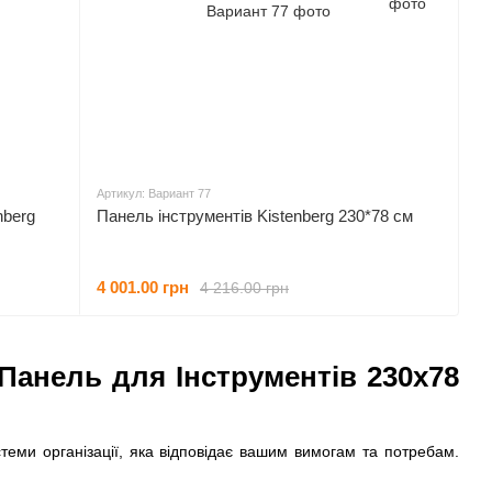
Артикул: Вариант 77
nberg
Панель інструментів Kistenberg 230*78 см
4 001.00 грн
4 216.00 грн
Панель для Інструментів 230х78
еми організації, яка відповідає вашим вимогам та потребам.