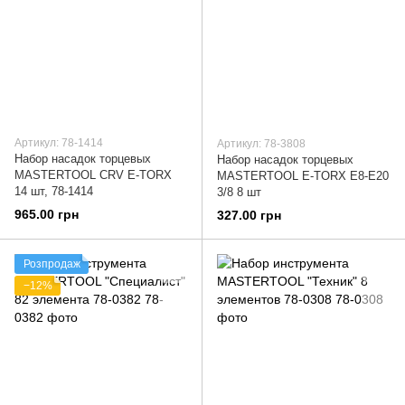
Артикул: 78-1414
Артикул: 78-3808
Набор насадок торцевых
Набор насадок торцевых
MASTERTOOL CRV E-TORX
MASTERTOOL E-TORX E8-E20
14 шт, 78-1414
3/8 8 шт
965.00 грн
327.00 грн
Розпродаж
−12%