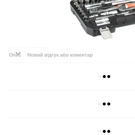
Опис
Новий відгук або коментар