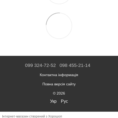
099 324-72-52
098 455-21-14
Контактна інформація
Повна версія сайту
© 2026
Укр
Рус
Інтернет-магазин створений з Хорошоп