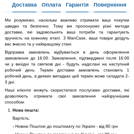
Доставка
Оплата
Гарантія
Повернення
Ми розуміємо, наскільки важливо отримати ваші покупки
швидко та безпечно. Тому ми пропонуємо різні методи
доставки, які задовольнять ваші потреби та гарантують
зручність на кожному етапі. З ManCase, ваші товари доїдуть
вас вчасно та у найкращому стані.
Відправка замовлень відбувається в день оформлення
замовлення до 16:00. Замовлення, підтверджені після 16:00
чи у вихідні та святкові дні - будуть надіслані на наступний
робочий день. Термін доставки замовлень становить 1
робочий день, в деяких випадках цей термін може складати 2-
3 дні.
Наші клієнти можуть скористатися послугами доставки, які
дозволяють отримати свої замовлення найзручнішим
способом:
Нова пошта:
Вартість:
-
Новою Поштою до поштомату по Україні - від 80 грн