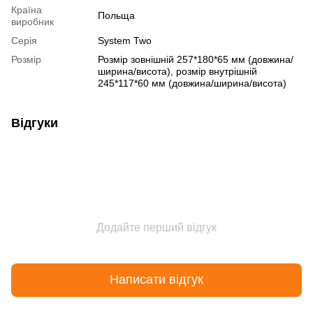
Країна
Польща
виробник
Серія
System Two
Розмір
Розмір зовнішній 257*180*65 мм (довжина/
ширина/висота), розмір внутрішній
245*117*60 мм (довжина/ширина/висота)
Відгуки
Додайте перший відгук
Написати відгук