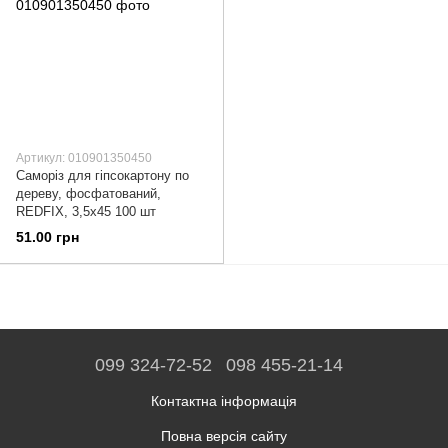
Артикул: 010901350450
Саморіз для гiпсокартону по
дереву, фосфатований,
REDFIX, 3,5x45 100 шт
51.00 грн
099 324-72-52
098 455-21-14
Контактна інформація
Повна версія сайту