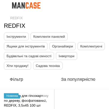
REDFIX
REDFIX
Інструменти
Комплекти панелей
Ящики для інструментів
Органайзери
Комплектуючі
Будівельні та садові ємності
Інвертори
Хіти продажу!
Садова техніка
Фільтр
За популярністю
Новинка