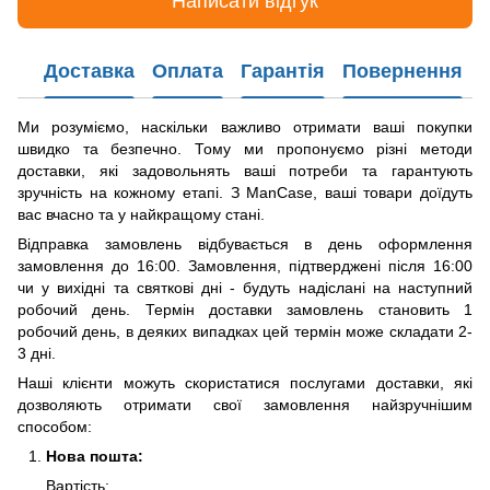
Написати відгук
Доставка
Оплата
Гарантія
Повернення
Ми розуміємо, наскільки важливо отримати ваші покупки
швидко та безпечно. Тому ми пропонуємо різні методи
доставки, які задовольнять ваші потреби та гарантують
зручність на кожному етапі. З ManCase, ваші товари доїдуть
вас вчасно та у найкращому стані.
Відправка замовлень відбувається в день оформлення
замовлення до 16:00. Замовлення, підтверджені після 16:00
чи у вихідні та святкові дні - будуть надіслані на наступний
робочий день. Термін доставки замовлень становить 1
робочий день, в деяких випадках цей термін може складати 2-
3 дні.
Наші клієнти можуть скористатися послугами доставки, які
дозволяють отримати свої замовлення найзручнішим
способом:
Нова пошта:
Вартість: