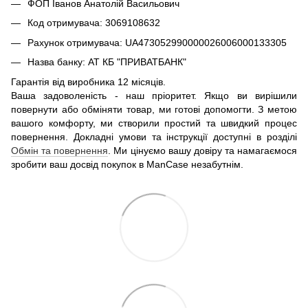
ФОП Іванов Анатолій Васильович
Код отримувача: 3069108632
Рахунок отримувача: UA473052990000026006000133305
Назва банку: АТ КБ "ПРИВАТБАНК"
Гарантія від виробника 12 місяців.
Ваша задоволеність - наш пріоритет. Якщо ви вирішили
повернути або обміняти товар, ми готові допомогти. З метою
вашого комфорту, ми створили простий та швидкий процес
повернення. Докладні умови та інструкції доступні в розділі
Обмін та повернення
. Ми цінуємо вашу довіру та намагаємося
зробити ваш досвід покупок в ManCase незабутнім.